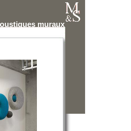
oustiques muraux