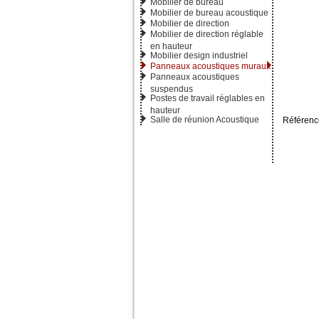
Mobilier de bureau
Mobilier de bureau acoustique
Mobilier de direction
Mobilier de direction réglable
en hauteur
Mobilier design industriel
Panneaux acoustiques muraux
Panneaux acoustiques
suspendus
Postes de travail réglables en
hauteur
Salle de réunion Acoustique
Référence