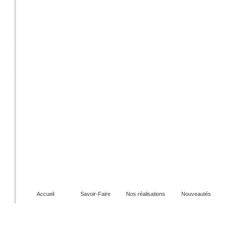
Accueil
Savoir-Faire
Nos réalisations
Nouveautés