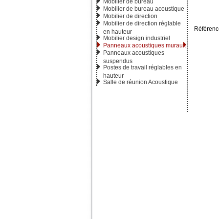
Mobilier de bureau
Mobilier de bureau acoustique
Mobilier de direction
Mobilier de direction réglable
Référenc
en hauteur
Mobilier design industriel
Panneaux acoustiques muraux
Panneaux acoustiques
suspendus
Postes de travail réglables en
hauteur
Salle de réunion Acoustique