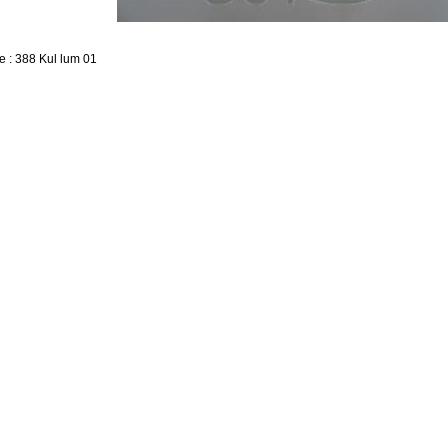
e : 388 Kul lum 01