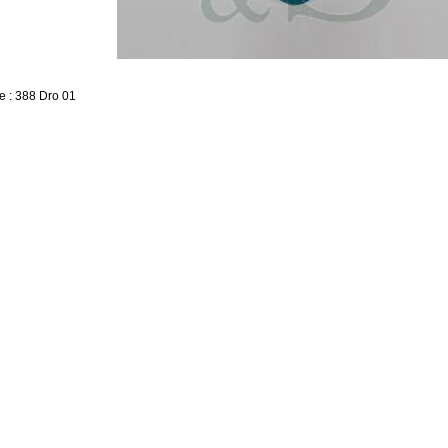
e : 388 Dro 01