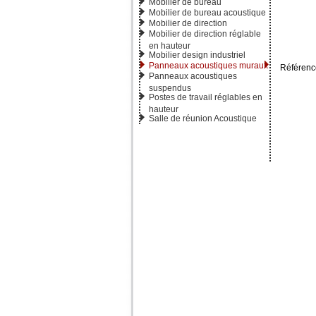
Mobilier de bureau
Mobilier de bureau acoustique
Mobilier de direction
Mobilier de direction réglable
en hauteur
Mobilier design industriel
Panneaux acoustiques muraux
Référenc
Panneaux acoustiques
suspendus
Postes de travail réglables en
hauteur
Salle de réunion Acoustique