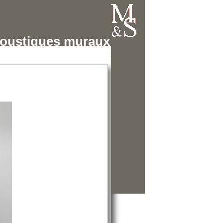
oustiques muraux