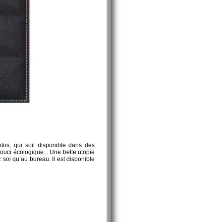
tos, qui soit disponible dans des
souci écologique... Une belle utopie
z soi qu’au bureau. Il est disponible