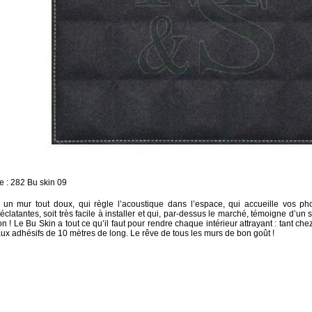
 : 282 Bu skin 09
 un mur tout doux, qui règle l’acoustique dans l’espace, qui accueille vos pho
éclatantes, soit très facile à installer et qui, par-dessus le marché, témoigne d’un 
n ! Le Bu Skin a tout ce qu’il faut pour rendre chaque intérieur attrayant : tant che
ux adhésifs de 10 mètres de long. Le rêve de tous les murs de bon goût !