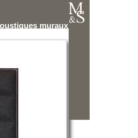
oustiques muraux