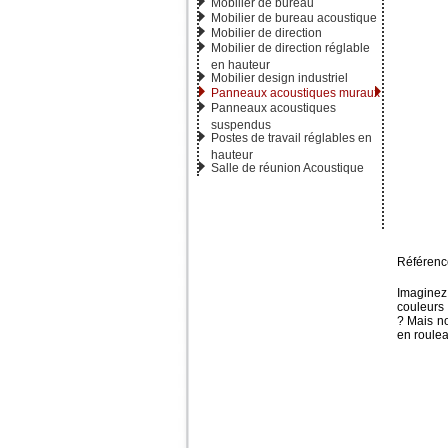
Mobilier de bureau
Mobilier de bureau acoustique
Mobilier de direction
Mobilier de direction réglable
en hauteur
Mobilier design industriel
Panneaux acoustiques muraux
Panneaux acoustiques
suspendus
Postes de travail réglables en
hauteur
Salle de réunion Acoustique
Référence
Imaginez
couleurs 
? Mais no
en roulea