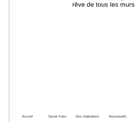
rêve de tous les murs
Accueil
Savoir-Faire
Nos réalisations
Nouveautés