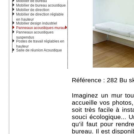
Mobilier de bureau
Mobilier de bureau acoustique
Mobilier de direction
Mobilier de direction réglable
en hauteur
Mobilier design industriel
Panneaux acoustiques muraux
Panneaux acoustiques
suspendus
Postes de travail réglables en
hauteur
Salle de réunion Acoustique
Référence : 282 Bu s
Imaginez un mur tout
accueille vos photos,
soit très facile à in
souci écologique... U
qu’il faut pour rendr
bureau. Il est dispon