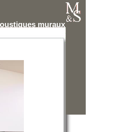
oustiques muraux