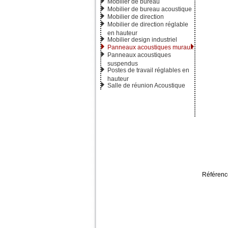
Mobilier de bureau
Mobilier de bureau acoustique
Mobilier de direction
Mobilier de direction réglable
en hauteur
Mobilier design industriel
Panneaux acoustiques muraux
Panneaux acoustiques
suspendus
Postes de travail réglables en
hauteur
Salle de réunion Acoustique
Référenc